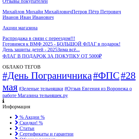
Отзывы покупателей
Михайлов Михайи Михайлович
Петров Пётр Петрович
Иванов Иван Иванович
Акции магазина
Распродажа в связи с переездом!!!
Готовимся к ВМФ 2025 - БОЛЬШОЙ ФЛАГ в подарок!
День защиты детей - 2025
Зима всё...
ФЛАГ В ПОДАРОК ЗА ПОКУПКУ ОТ 5000₽
ОБЛАКО ТЕГОВ
#День Пограничника
#ФПС
#28
мая
#Зеленые тельняшки
#Отзыв Евгения из Воронежа о
работе Магазина тельняшек.ру
Информация
% Акции %
Скидки! %
Статьи
Сертификаты и гарантии