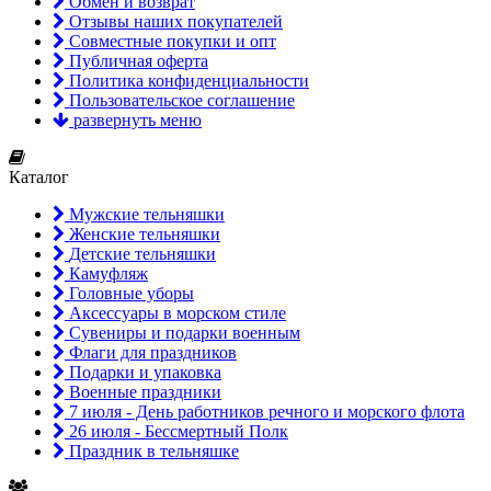
Обмен и возврат
Отзывы наших покупателей
Совместные покупки и опт
Публичная оферта
Политика конфиденциальности
Пользовательское соглашение
развернуть меню
Каталог
Мужские тельняшки
Женские тельняшки
Детские тельняшки
Камуфляж
Головные уборы
Аксессуары в морском стиле
Сувениры и подарки военным
Флаги для праздников
Подарки и упаковка
Военные праздники
7 июля - День работников речного и морского флота
26 июля - Бессмертный Полк
Праздник в тельняшке