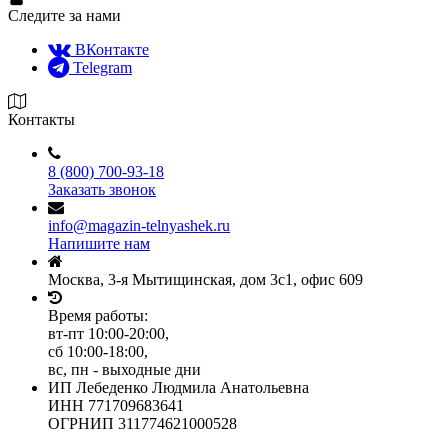
Следите за нами
ВКонтакте
Telegram
Контакты
8 (800) 700-93-18
Заказать звонок
info@magazin-telnyashek.ru
Напишите нам
Москва, 3-я Мытищинская, дом 3с1, офис 609
Время работы:
вт-пт 10:00-20:00,
сб 10:00-18:00,
вс, пн - выходные дни
ИП Лебеденко Людмила Анатольевна
ИНН 771709683641
ОГРНИП 311774621000528