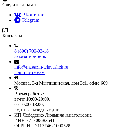
Следите за нами
ВКонтакте
Telegram
Контакты
8 (800) 700-93-18
Заказать звонок
info@magazin-telnyashek.ru
Напишите нам
Москва, 3-я Мытищинская, дом 3с1, офис 609
Время работы:
вт-пт 10:00-20:00,
сб 10:00-18:00,
вс, пн - выходные дни
ИП Лебеденко Людмила Анатольевна
ИНН 771709683641
ОГРНИП 311774621000528