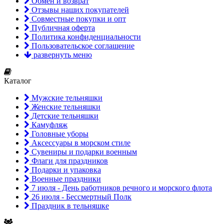
Обмен и возврат
Отзывы наших покупателей
Совместные покупки и опт
Публичная оферта
Политика конфиденциальности
Пользовательское соглашение
развернуть меню
Каталог
Мужские тельняшки
Женские тельняшки
Детские тельняшки
Камуфляж
Головные уборы
Аксессуары в морском стиле
Сувениры и подарки военным
Флаги для праздников
Подарки и упаковка
Военные праздники
7 июля - День работников речного и морского флота
26 июля - Бессмертный Полк
Праздник в тельняшке