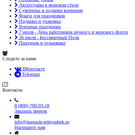
Аксессуары в морском стиле
Сувениры и подарки военным
Флаги для праздников
Подарки и упаковка
Военные праздники
7 июля - День работников речного и морского флота
26 июля - Бессмертный Полк
Праздник в тельняшке
Следите за нами
ВКонтакте
Telegram
Контакты
8 (800) 700-93-18
Заказать звонок
info@magazin-telnyashek.ru
Напишите нам