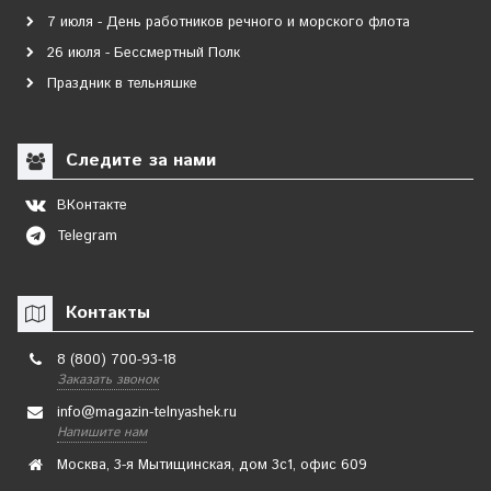
7 июля - День работников речного и морского флота
26 июля - Бессмертный Полк
Праздник в тельняшке
Следите за нами
ВКонтакте
Telegram
Контакты
8 (800) 700-93-18
Заказать звонок
info@magazin-telnyashek.ru
Напишите нам
Москва, 3-я Мытищинская, дом 3с1, офис 609