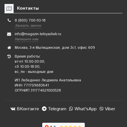
Контакты
8 (800) 700-93-18
Заказать звонок
info@magazin-telnyashek.ru
Напишите нам
Москва, 3-я Мытищинская, дом 3с1, офис 609
Время работы:
вт-пт 10:00-20:00,
сб 10:00-18:00,
вс, пн - выходные дни
ИП Лебеденко Людмила Анатольевна
ИНН 771709683641
ОГРНИП 311774621000528
ВКонтакте
Telegram
What'sApp
Viber