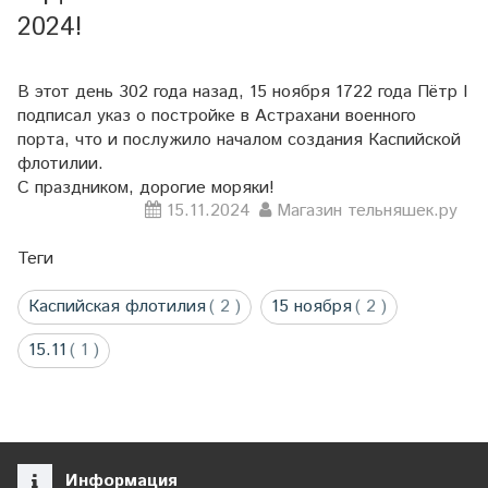
2024!
В этот день 302 года назад, 15 ноября 1722 года Пётр I
подписал указ о постройке в Астрахани военного
порта, что и послужило началом создания Каспийской
флотилии.
С праздником, дорогие моряки!
15.11.2024
Магазин тельняшек.ру
Теги
Каспийская флотилия
( 2 )
15 ноября
( 2 )
15.11
( 1 )
Информация