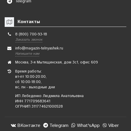
Telegram
Контакты
8 (800) 700-93-18
Заказать звонок
info@magazin-telnyashek.ru
Напишите нам
Москва, 3-я Мытищинская, дом 3с1, офис 609
Время работы:
вт-пт 10:00-20:00,
сб 10:00-18:00,
вс, пн - выходные дни
ИП Лебеденко Людмила Анатольевна
ИНН 771709683641
ОГРНИП 311774621000528
ВКонтакте
Telegram
What'sApp
Viber